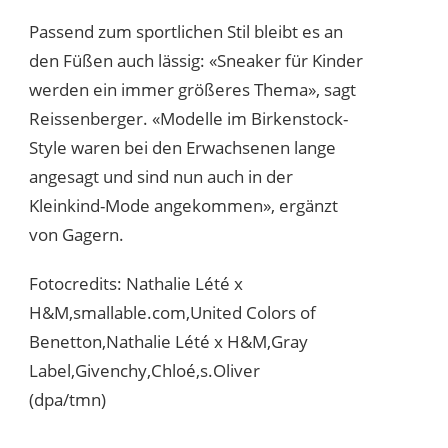
Passend zum sportlichen Stil bleibt es an
den Füßen auch lässig: «Sneaker für Kinder
werden ein immer größeres Thema», sagt
Reissenberger. «Modelle im Birkenstock-
Style waren bei den Erwachsenen lange
angesagt und sind nun auch in der
Kleinkind-Mode angekommen», ergänzt
von Gagern.
Fotocredits: Nathalie Lété x
H&M,smallable.com,United Colors of
Benetton,Nathalie Lété x H&M,Gray
Label,Givenchy,Chloé,s.Oliver
(dpa/tmn)