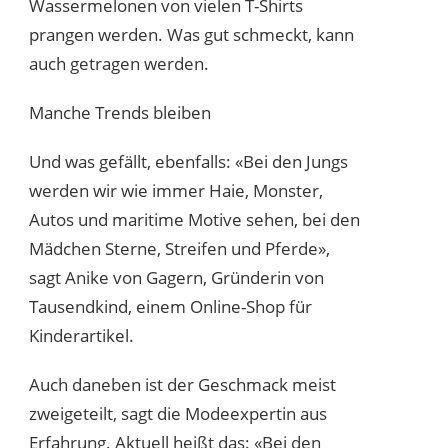
Wassermelonen von vielen T-Shirts
prangen werden. Was gut schmeckt, kann
auch getragen werden.
Manche Trends bleiben
Und was gefällt, ebenfalls: «Bei den Jungs
werden wir wie immer Haie, Monster,
Autos und maritime Motive sehen, bei den
Mädchen Sterne, Streifen und Pferde»,
sagt Anike von Gagern, Gründerin von
Tausendkind, einem Online-Shop für
Kinderartikel.
Auch daneben ist der Geschmack meist
zweigeteilt, sagt die Modeexpertin aus
Erfahrung. Aktuell heißt das: «Bei den