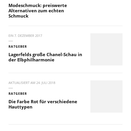
Modeschmuck: preiswerte
Alternativen zum echten
Schmuck
EIN
7. DEZEMBER 2017
RATGEBER
Lagerfelds große Chanel-Schau in
der Elbphilharmonie
AKTUALISIERT AM
24. JULI 2018
RATGEBER
Die Farbe Rot für verschiedene
Hauttypen