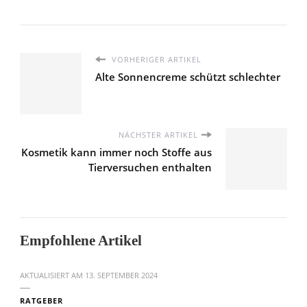
VORHERIGER ARTIKEL
Alte Sonnencreme schützt schlechter
NÄCHSTER ARTIKEL
Kosmetik kann immer noch Stoffe aus
Tierversuchen enthalten
Empfohlene Artikel
AKTUALISIERT AM
13. SEPTEMBER 2024
RATGEBER