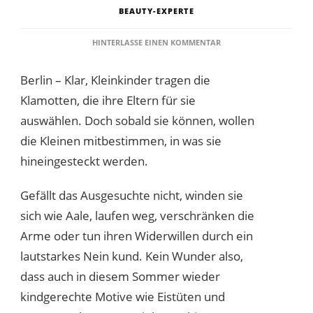
BEAUTY-EXPERTE
ZU
HINTERLASSE EINEN KOMMENTAR
DIE
MODETRENDS
Berlin – Klar, Kleinkinder tragen die
FÜR
KINDER
Klamotten, die ihre Eltern für sie
2019
auswählen. Doch sobald sie können, wollen
die Kleinen mitbestimmen, in was sie
hineingesteckt werden.
Gefällt das Ausgesuchte nicht, winden sie
sich wie Aale, laufen weg, verschränken die
Arme oder tun ihren Widerwillen durch ein
lautstarkes Nein kund. Kein Wunder also,
dass auch in diesem Sommer wieder
kindgerechte Motive wie Eistüten und