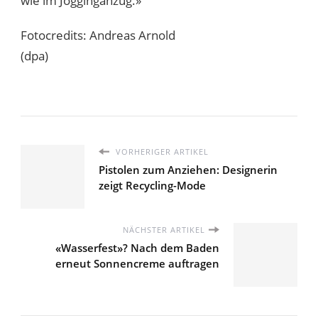
wie im Jogginganzug.»
Fotocredits: Andreas Arnold
(dpa)
VORHERIGER ARTIKEL
Pistolen zum Anziehen: Designerin
zeigt Recycling-Mode
NÄCHSTER ARTIKEL
«Wasserfest»? Nach dem Baden
erneut Sonnencreme auftragen