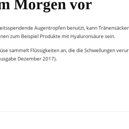
am Morgen vor
eitsspendende Augentropfen benutzt, kann Tränensäcke
nen zum Beispiel Produkte mit Hyaluronsäure sein.
se sammelt Flüssigkeiten an, die die Schwellungen verur
 (Ausgabe Dezember 2017).