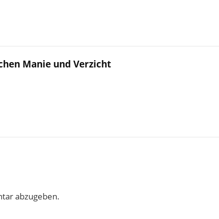
chen Manie und Verzicht
tar abzugeben.