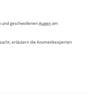
n und geschwollenen
Augen
am
sacht, erläutern die Kosmetikexperten