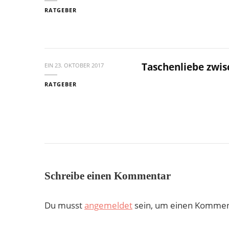
RATGEBER
Taschenliebe zwis
EIN
23. OKTOBER 2017
RATGEBER
Schreibe einen Kommentar
Du musst
angemeldet
sein, um einen Kommen