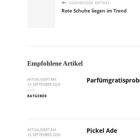
VORHERIGER ARTIKEL
Rote Schuhe liegen im Trend
Empfohlene Artikel
Parfümgratisprob
AKTUALISIERT AM
13. SEPTEMBER 2024
RATGEBER
Pickel Ade
AKTUALISIERT AM
13. SEPTEMBER 2024