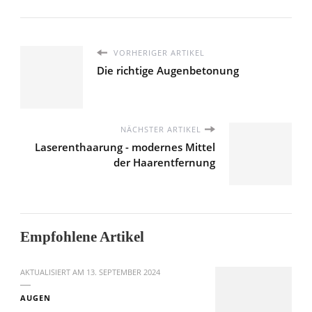
VORHERIGER ARTIKEL
Die richtige Augenbetonung
NÄCHSTER ARTIKEL
Laserenthaarung - modernes Mittel
der Haarentfernung
Empfohlene Artikel
AKTUALISIERT AM
13. SEPTEMBER 2024
AUGEN