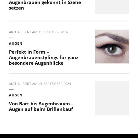
Augenbrauen gekonnt in Szene
setzen
AKTUALISIERT AM
31. OKTOBER 2016
AUGEN
Perfekt in Form –
Augenbrauenstylings für ganz
besondere Augenblicke
AKTUALISIERT AM
13. SEPTEMBER 2024
AUGEN
Von Bart bis Augenbrauen –
Augen auf beim Brillenkauf